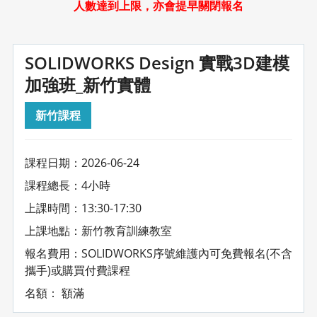
人數達到上限，亦會提早關閉報名
SOLIDWORKS Design 實戰3D建模
加強班_新竹實體
新竹課程
課程日期：2026-06-24
課程總長：4小時
上課時間：13:30-17:30
上課地點：新竹教育訓練教室
報名費用：SOLIDWORKS序號維護內可免費報名(不含
攜手)或購買付費課程
名額： 額滿