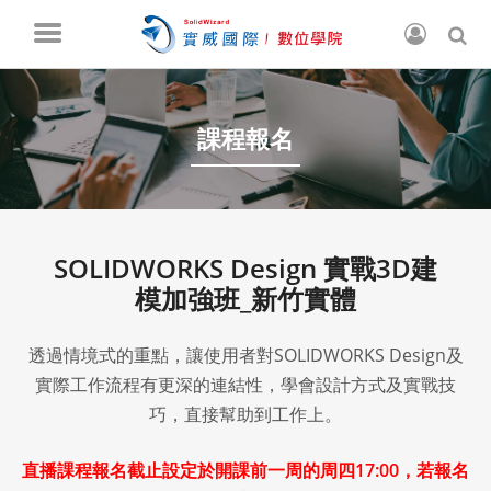
課程報名
SOLIDWORKS Design 實戰3D建
模加強班_新竹實體
透過情境式的重點，讓使用者對SOLIDWORKS Design及
實際工作流程有更深的連結性，學會設計方式及實戰技
巧，直接幫助到工作上。
直播課程報名截止設定於開課前一周的周四17:00，若報名