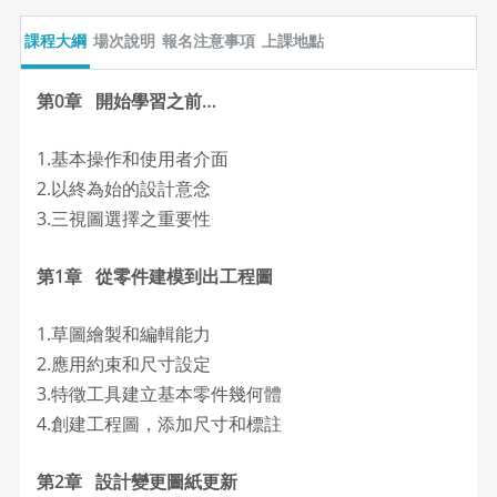
課程大綱
場次說明
報名注意事項
上課地點
第0章 開始學習之前…
1.基本操作和使用者介面
2.以終為始的設計意念
3.三視圖選擇之重要性
第1章 從零件建模到出工程圖
1.草圖繪製和編輯能力
2.應用約束和尺寸設定
3.特徵工具建立基本零件幾何體
4.創建工程圖，添加尺寸和標註
第2章 設計變更圖紙更新