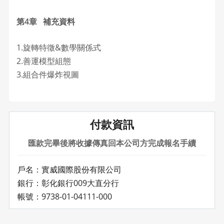
第4章 補充資料
1.旋轉特徵&數學關係式
2.善運模型組態
3.組合件爆炸視圖
付款資訊
匯款完畢後將收據傳真回本公司方完成報名手續
戶名：實威國際股份有限公司
銀行：彰化銀行009大直分行
帳號：9738-01-04111-000