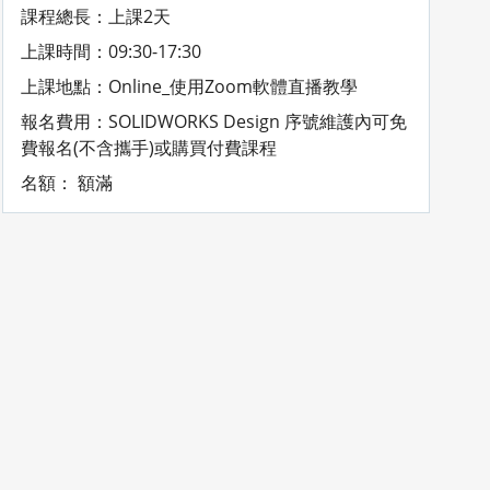
課程總長：上課2天
上課時間：09:30-17:30
上課地點：Online_使用Zoom軟體直播教學
報名費用：SOLIDWORKS Design 序號維護內可免
費報名(不含攜手)或購買付費課程
名額： 額滿