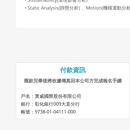
• Sustainability(環境影響分析)
• Static Analysis(靜態分析) 、Motion(機構運動分析
付款資訊
匯款完畢後將收據傳真回本公司方完成報名手續
戶名：實威國際股份有限公司
銀行：彰化銀行009大直分行
帳號：9738-01-04111-000