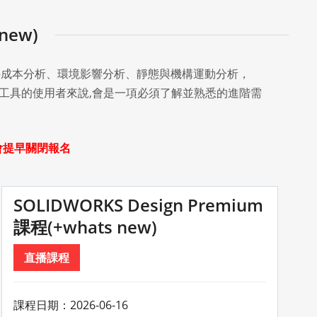
new)
平、組合件成本分析、環境影響分析、靜態與機構運動分析，
ign為計工具的使用者來說,會是一項必須了解並熟悉的進階需
會提早關閉報名
SOLIDWORKS Design Premium
課程(+whats new)
直播課程
課程日期：2026-06-16