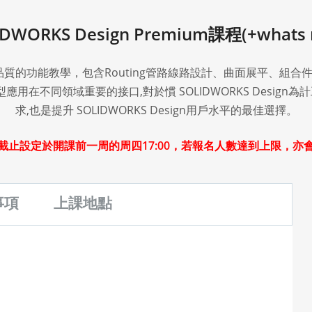
IDWORKS Design Premium課程(+whats 
程重點於產品品質的功能教學，包含Routing管路線路設計、曲面展
3D 模型應用在不同領域重要的接口,對於慣 SOLIDWORKS Des
求,也是提升 SOLIDWORKS Design用戶水平的最佳選擇。
截止設定於開課前一周的周四17:00，若報名人數達到上限，亦
事項
上課地點