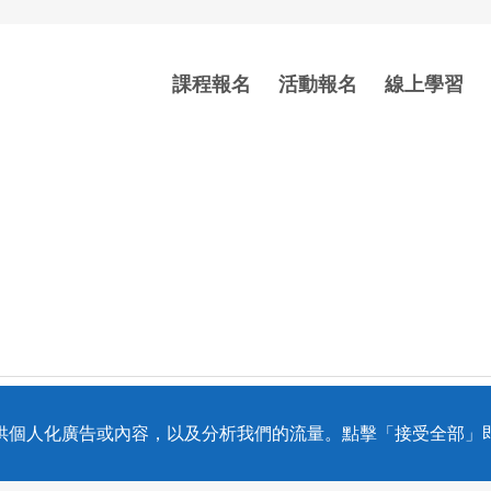
課程報名
活動報名
線上學習
hts Reserved.
、提供個人化廣告或內容，以及分析我們的流量。點擊「接受全部」即表