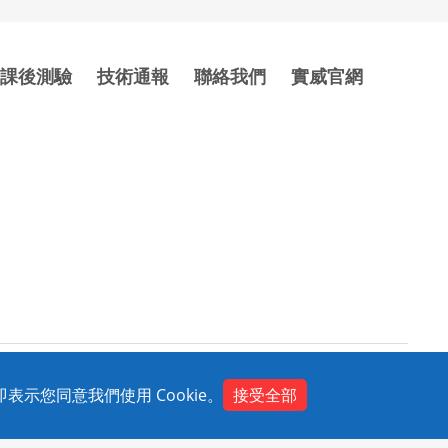
課後測驗
技術通報
聯絡我們
實威官網
示您同意我們使用 Cookie。
接受全部