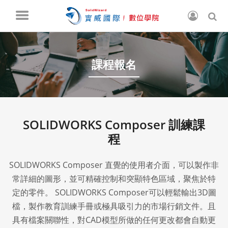
課程報名
SOLIDWORKS Composer 訓練課
程
SOLIDWORKS Composer 直覺的使用者介面，可以製作非
常詳細的圖形，並可精確控制和突顯特色區域，聚焦於特
定的零件。 SOLIDWORKS Composer可以輕鬆輸出3D圖
檔，製作教育訓練手冊或極具吸引力的市場行銷文件。且
具有檔案關聯性，對CAD模型所做的任何更改都會自動更