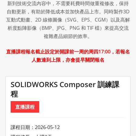
新到技術交流內容中，不需要耗費時間做重複修改，保持
自動更新，有助於降低成本並加快產品上市。同時製作3D
互動式動畫、2D 線條圖像（SVG、EPS、CGM）以及高解
析度點陣影像（BMP、JPG、PNG 和 TIF 檔）來提高交流
複雜產品細節的效率。
直播課程報名截止設定於開課前一周的周四17:00，若報名
人數達到上限，亦會提早關閉報名
SOLIDWORKS Composer 訓練課
程
直播課程
課程日期：2026-05-12