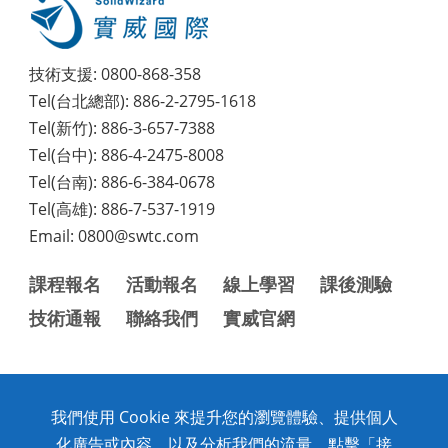
技術支援: 0800-868-358
Tel(台北總部): 886-2-2795-1618
Tel(新竹): 886-3-657-7388
Tel(台中): 886-4-2475-8008
Tel(台南): 886-6-384-0678
Tel(高雄): 886-7-537-1919
Email: 0800@swtc.com
課程報名
活動報名
線上學習
課後測驗
技術通報
聯絡我們
實威官網
我們使用 Cookie 來提升您的瀏覽體驗、提供個人
Copyright © 2020 SolidWizard Technology Co.,Ltd. All
化廣告或內容，以及分析我們的流量。點擊「接