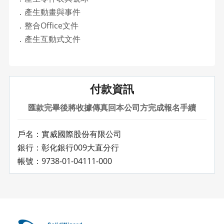
．產生動畫與事件
．整合Office文件
．產生互動式文件
付款資訊
匯款完畢後將收據傳真回本公司方完成報名手續
戶名：實威國際股份有限公司
銀行：彰化銀行009大直分行
帳號：9738-01-04111-000