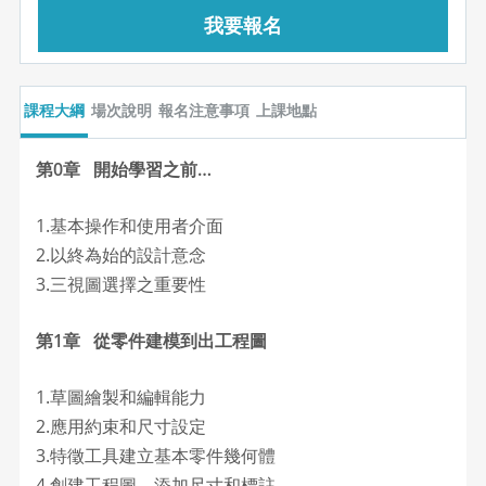
我要報名
課程大綱
場次說明
報名注意事項
上課地點
第0章 開始學習之前…
1.基本操作和使用者介面
2.以終為始的設計意念
3.三視圖選擇之重要性
第1章 從零件建模到出工程圖
1.草圖繪製和編輯能力
2.應用約束和尺寸設定
3.特徵工具建立基本零件幾何體
4.創建工程圖，添加尺寸和標註