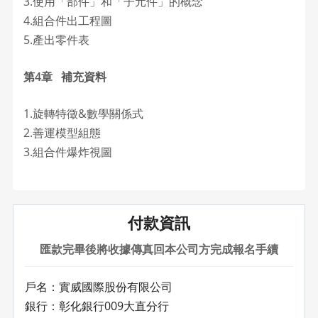
3.使用「部件」和「子元件」的概念
4.組合件出工程圖
5.產出零件表
第4章 補充資料
1.旋轉特徵&數學關係式
2.善運模型組態
3.組合件爆炸視圖
付款資訊
匯款完畢後將收據傳真回本公司方完成報名手續
戶名：實威國際股份有限公司
銀行：彰化銀行009大直分行