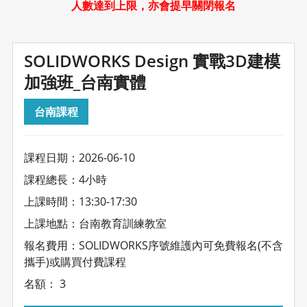
人數達到上限，亦會提早關閉報名
SOLIDWORKS Design 實戰3D建模
加強班_台南實體
台南課程
課程日期：2026-06-10
課程總長：4小時
上課時間：13:30-17:30
上課地點：台南教育訓練教室
報名費用：SOLIDWORKS序號維護內可免費報名(不含
攜手)或購買付費課程
名額： 3