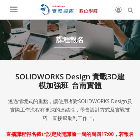
課程報名
SOLIDWORKS Design 實戰3D建
模加強班_台南實體
透過情境式的重點，讓使用者對SOLIDWORKS Design及
實際工作流程有更深的連結性，學會設計方式及實戰技
巧，直接幫助到工作上。
直播課程報名截止設定於開課前一周的周四17:00，若報名