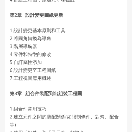
第2章 設計變更圖紙更新
1.設計變更基本原則和工具
2.將圓角轉換為導角
3.階層導航器
4.零件和特徵的修改
5.自訂屬性添加
6.設計變更至工程圖紙
7.工程視圖應用概述
第3章 組合件裝配到出組裝工程圖
1.組合件常用技巧
2.建立元件之間的裝配關係(如限制條件、對齊、配合
等)