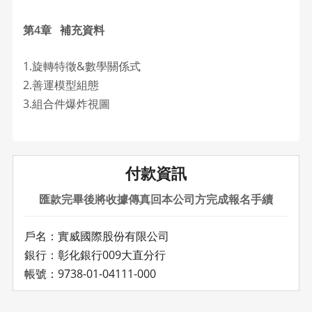
第4章 補充資料
1.旋轉特徵&數學關係式
2.善運模型組態
3.組合件爆炸視圖
付款資訊
匯款完畢後將收據傳真回本公司方完成報名手續
戶名：實威國際股份有限公司
銀行：彰化銀行009大直分行
帳號：9738-01-04111-000