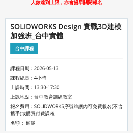
人數達到上限，亦會提早關閉報名
SOLIDWORKS Design 實戰3D建模
加強班_台中實體
台中課程
課程日期：2026-05-13
課程總長：4小時
上課時間：13:30-17:30
上課地點：台中教育訓練教室
報名費用：SOLIDWORKS序號維護內可免費報名(不含
攜手)或購買付費課程
名額： 額滿