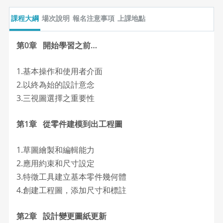
課程大綱
場次說明
報名注意事項
上課地點
第0章 開始學習之前…
1.基本操作和使用者介面
2.以終為始的設計意念
3.三視圖選擇之重要性
第1章 從零件建模到出工程圖
1.草圖繪製和編輯能力
2.應用約束和尺寸設定
3.特徵工具建立基本零件幾何體
4.創建工程圖，添加尺寸和標註
第2章 設計變更圖紙更新