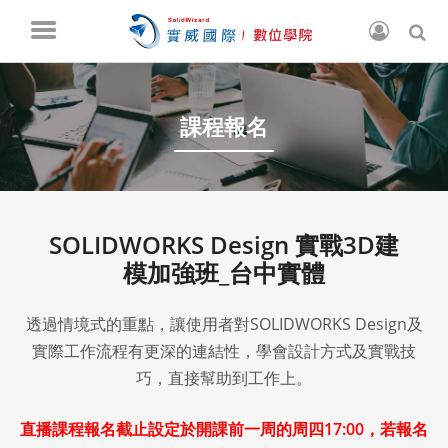
課程報名
SOLIDWORKS Design 實戰3D建
模加強班_台中實體
透過情境式的重點，讓使用者對SOLIDWORKS Design及
實際工作流程有更深的連結性，學會設計方式及實戰技
巧，直接幫助到工作上。
直播課程報名截止設定於開課前一周的周四17:00，若報名