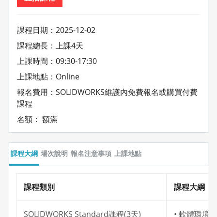
課程日期：2025-12-02
課程總長：上課4天
上課時間：09:30-17:30
上課地點：Online
報名費用：SOLIDWORKS維護內免費報名或購買付費
課程
名額： 額滿
課程大綱
場次說明
報名注意事項
上課地點
課程類別
課程大綱
SOLIDWORKS Standard課程(3天)
• 軟體環境