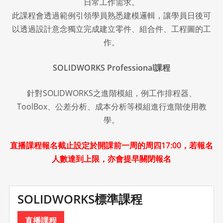
日常工作需求。
此課程會透過範例引領學員熟悉建模邏輯，讓學員日後可
以透過設計意念獨立完成建立零件、組合件、工程圖的工
作。
SOLIDWORKS Professional課程
針對SOLIDWORKS之進階模組，例工作排程器、
ToolBox、公差分析、成本分析等模組進行進階使用教
學。
直播課程報名截止設定於開課前一周的周四17:00，若報名
人數達到上限，亦會提早關閉報名
SOLIDWORKS標準課程
直播課程